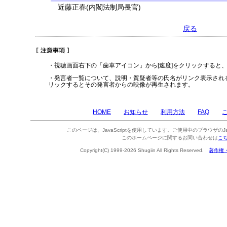
近藤正春(内閣法制局長官)
戻る
・視聴画面右下の「歯車アイコン」から[速度]をクリックすると
・発言者一覧について、説明・質疑者等の氏名がリンク表示され
リックするとその発言者からの映像が再生されます。
HOME
お知らせ
利用方法
FAQ
このページは、JavaScriptを使用しています。ご使用中のブラウザのJa
このホームページに関するお問い合わせは
こ
Copyright(C) 1999-2026 Shugiin All Rights Reserved.
著作権