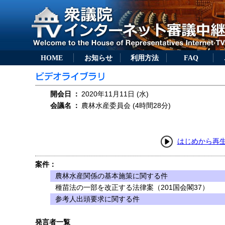
HOME
お知らせ
利用方法
FAQ
開会日
：
2020年11月11日 (水)
会議名
：
農林水産委員会 (4時間28分)
はじめから再
案件：
農林水産関係の基本施策に関する件
種苗法の一部を改正する法律案（201国会閣37）
参考人出頭要求に関する件
発言者一覧