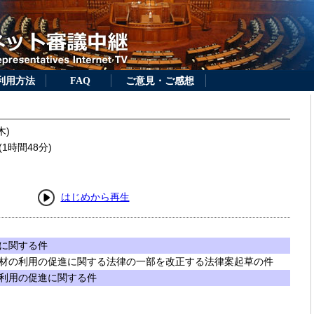
利用方法
FAQ
ご意見・ご感想
木)
1時間48分)
はじめから再生
に関する件
材の利用の促進に関する法律の一部を改正する法律案起草の件
利用の促進に関する件