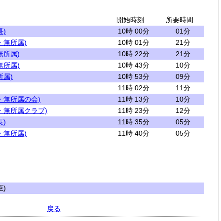
開始時刻
所要時間
)
10時 00分
01分
・無所属)
10時 01分
21分
無所属)
10時 22分
21分
無所属)
10時 43分
10分
所属)
10時 53分
09分
11時 02分
11分
・無所属の会)
11時 13分
10分
・無所属クラブ)
11時 23分
12分
)
11時 35分
05分
・無所属)
11時 40分
05分
)
戻る