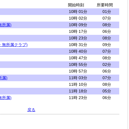
開始時刻
所要時間
10時 01分
01分
10時 02分
07分
無所属)
10時 09分
08分
10時 17分
06分
10時 23分
08分
・無所属クラブ)
10時 31分
09分
10時 40分
07分
10時 47分
08分
10時 55分
02分
10時 57分
06分
所属)
11時 03分
07分
11時 10分
08分
11時 18分
05分
無所属)
11時 23分
06分
戻る