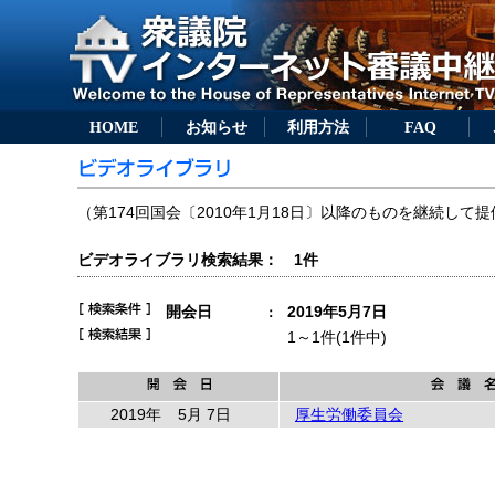
HOME
お知らせ
利用方法
FAQ
（第174回国会〔2010年1月18日〕以降のものを継続して提
ビデオライブラリ検索結果： 1件
開会日
2019年5月7日
：
1～1件(1件中)
2019年
5月 7日
厚生労働委員会