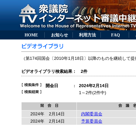
HOME
お知らせ
利用方法
FAQ
（第174回国会〔2010年1月18日〕以降のものを継続して提
ビデオライブラリ検索結果： 2件
開会日
2024年2月14日
：
1～2件(2件中)
2024年
2月14日
内閣委員会
2024年
2月14日
予算委員会