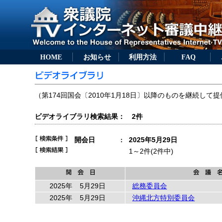
HOME
お知らせ
利用方法
FAQ
（第174回国会〔2010年1月18日〕以降のものを継続して提
ビデオライブラリ検索結果： 2件
開会日
2025年5月29日
：
1～2件(2件中)
2025年
5月29日
総務委員会
2025年
5月29日
沖縄北方特別委員会