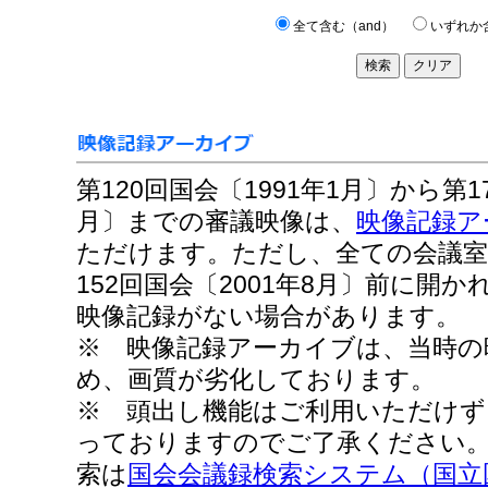
全て含む（and）
いずれか
第120回国会〔1991年1月〕から第17
月〕までの審議映像は、
映像記録ア
ただけます。ただし、全ての会議室
152回国会〔2001年8月〕前に開
映像記録がない場合があります。
※ 映像記録アーカイブは、当時の
め、画質が劣化しております。
※ 頭出し機能はご利用いただけず
っておりますのでご了承ください
索は
国会会議録検索システム（国立