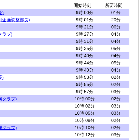
開始時刻
所要時間
)
9時 00分
01分
制企画調整部長)
9時 01分
20分
9時 21分
06分
クラブ)
9時 27分
04分
9時 31分
04分
9時 35分
05分
9時 40分
04分
9時 44分
05分
9時 49分
04分
)
9時 53分
02分
9時 55分
02分
9時 57分
03分
属クラブ)
10時 00分
02分
10時 02分
03分
10時 05分
03分
10時 08分
02分
属クラブ)
10時 10分
02分
10時 12分
03分