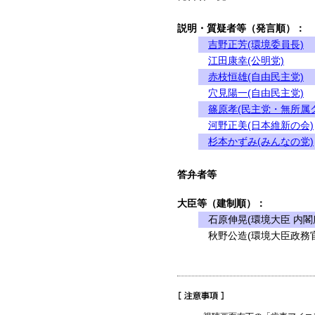
説明・質疑者等（発言順）：
吉野正芳(環境委員長)
江田康幸(公明党)
赤枝恒雄(自由民主党)
穴見陽一(自由民主党)
篠原孝(民主党・無所属
河野正美(日本維新の会)
杉本かずみ(みんなの党)
答弁者等
大臣等（建制順）：
石原伸晃(環境大臣 内閣
秋野公造(環境大臣政務官