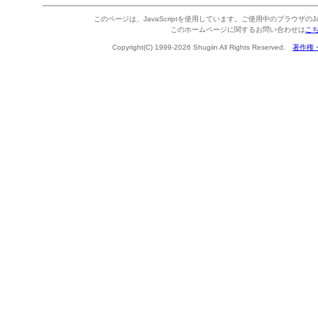
このページは、JavaScriptを使用しています。ご使用中のブラウザのJa
このホームページに関するお問い合わせは
こ
Copyright(C) 1999-2026 Shugiin All Rights Reserved.
著作権