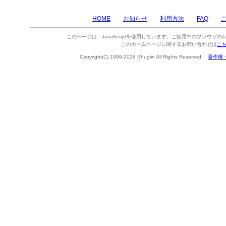
HOME
お知らせ
利用方法
FAQ
このページは、JavaScriptを使用しています。ご使用中のブラウザのJa
このホームページに関するお問い合わせは
こ
Copyright(C) 1999-2026 Shugiin All Rights Reserved.
著作権