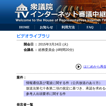
HOME
お知らせ
利用方法
FAQ
開会日
：
2015年3月24日 (火)
会議名
：
総務委員会 (4時間20分)
はじめから再
案件：
情報通信及び電波に関する件（公共放送のあり方）
放送法第七十条第二項の規定に基づき、承認を求めるの
参考人出頭要求に関する件
発言者一覧