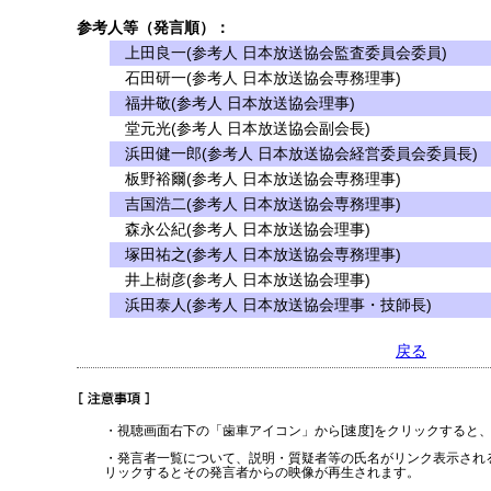
参考人等（発言順）：
上田良一(参考人 日本放送協会監査委員会委員)
石田研一(参考人 日本放送協会専務理事)
福井敬(参考人 日本放送協会理事)
堂元光(参考人 日本放送協会副会長)
浜田健一郎(参考人 日本放送協会経営委員会委員長)
板野裕爾(参考人 日本放送協会専務理事)
吉国浩二(参考人 日本放送協会専務理事)
森永公紀(参考人 日本放送協会理事)
塚田祐之(参考人 日本放送協会専務理事)
井上樹彦(参考人 日本放送協会理事)
浜田泰人(参考人 日本放送協会理事・技師長)
戻る
・視聴画面右下の「歯車アイコン」から[速度]をクリックすると
・発言者一覧について、説明・質疑者等の氏名がリンク表示され
リックするとその発言者からの映像が再生されます。