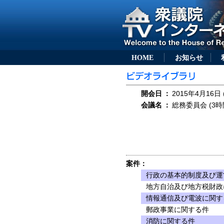
HOME
お知らせ
開会日
：
2015年4月16日 
会議名
：
総務委員会 (3時
案件：
行政の基本的制度及び運
地方自治及び地方税財政
情報通信及び電波に関す
郵政事業に関する件
消防に関する件