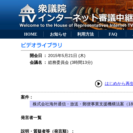
HOME
お知らせ
利用方法
FAQ
開会日
：
2015年5月21日 (木)
会議名
：
総務委員会 (3時間13分)
はじめから再
案件：
株式会社海外通信・放送・郵便事業支援機構法案（18
発言者一覧
説明・質疑者等（発言順）：