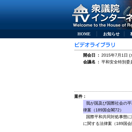
HOME
お知らせ
開会日
：
2015年7月1日 (
会議名
：
平和安全特別委員会
案件：
我が国及び国際社会の平
律案（189国会閣72）
国際平和共同対処事態に
に関する法律案（189国会