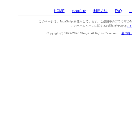
HOME
お知らせ
利用方法
FAQ
このページは、JavaScriptを使用しています。ご使用中のブラウザのJa
このホームページに関するお問い合わせは
こ
Copyright(C) 1999-2026 Shugiin All Rights Reserved.
著作権