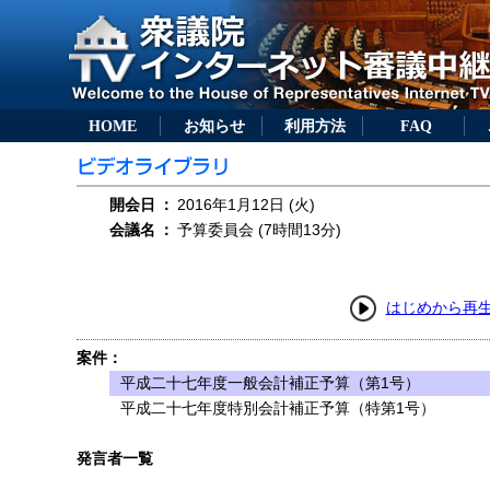
HOME
お知らせ
利用方法
FAQ
開会日
：
2016年1月12日 (火)
会議名
：
予算委員会 (7時間13分)
はじめから再
案件：
平成二十七年度一般会計補正予算（第1号）
平成二十七年度特別会計補正予算（特第1号）
発言者一覧