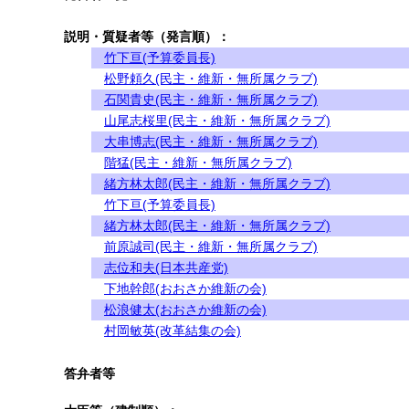
説明・質疑者等（発言順）：
竹下亘(予算委員長)
松野頼久(民主・維新・無所属クラブ)
石関貴史(民主・維新・無所属クラブ)
山尾志桜里(民主・維新・無所属クラブ)
大串博志(民主・維新・無所属クラブ)
階猛(民主・維新・無所属クラブ)
緒方林太郎(民主・維新・無所属クラブ)
竹下亘(予算委員長)
緒方林太郎(民主・維新・無所属クラブ)
前原誠司(民主・維新・無所属クラブ)
志位和夫(日本共産党)
下地幹郎(おおさか維新の会)
松浪健太(おおさか維新の会)
村岡敏英(改革結集の会)
答弁者等