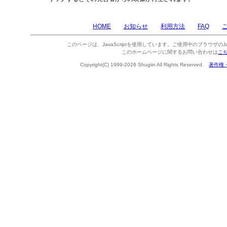
HOME
お知らせ
利用方法
FAQ
このページは、JavaScriptを使用しています。ご使用中のブラウザのJa
このホームページに関するお問い合わせは
こ
Copyright(C) 1999-2026 Shugiin All Rights Reserved.
著作権