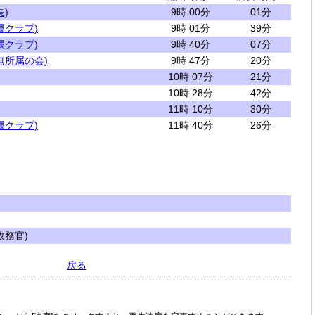
)
9時 00分
01分
属クラブ)
9時 01分
39分
属クラブ)
9時 40分
07分
無所属の会)
9時 47分
20分
10時 07分
21分
10時 28分
42分
11時 10分
30分
属クラブ)
11時 40分
26分
務官)
戻る