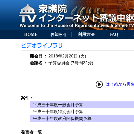
HOME
お知らせ
利用方法
FAQ
開会日
：
2018年2月20日 (火)
会議名
：
予算委員会 (7時間22分)
はじめから再
案件：
平成三十年度一般会計予算
平成三十年度特別会計予算
平成三十年度政府関係機関予算
発言者一覧