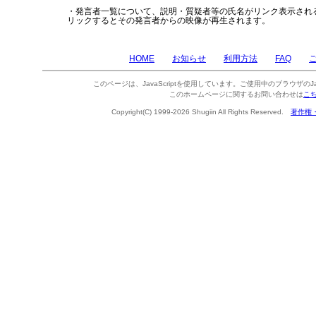
・発言者一覧について、説明・質疑者等の氏名がリンク表示され
リックするとその発言者からの映像が再生されます。
HOME
お知らせ
利用方法
FAQ
このページは、JavaScriptを使用しています。ご使用中のブラウザのJa
このホームページに関するお問い合わせは
こ
Copyright(C) 1999-2026 Shugiin All Rights Reserved.
著作権