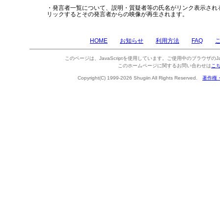
・発言者一覧について、説明・質疑者等の氏名がリンク表示され
リックするとその発言者からの映像が再生されます。
HOME
お知らせ
利用方法
FAQ
このページは、JavaScriptを使用しています。ご使用中のブラウザのJa
このホームページに関するお問い合わせは
こ
Copyright(C) 1999-2026 Shugiin All Rights Reserved.
著作権