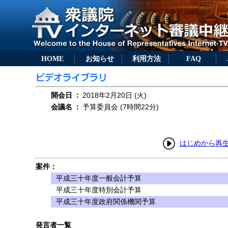
HOME
お知らせ
利用方法
FAQ
開会日
：
2018年2月20日 (火)
会議名
：
予算委員会 (7時間22分)
はじめから再
案件：
平成三十年度一般会計予算
平成三十年度特別会計予算
平成三十年度政府関係機関予算
発言者一覧