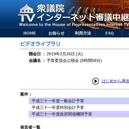
HOME
お知らせ
利用方法
FAQ
開会日
：
2019年2月26日 (火)
会議名
：
予算委員会公聴会 (5時間58分)
はじめから再
案件：
平成三十一年度一般会計予算
平成三十一年度特別会計予算
平成三十一年度政府関係機関予算
発言者一覧