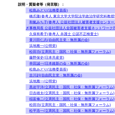
説明・質疑者等（発言順）：
松島みどり(法務委員長)
橋爪隆(参考人 東京大学大学院法学政治学研究科教授
和氣みち子(参考人 公益社団法人被害者支援センター
ぎ事務局長 公益社団法人全国被害者支援ネットワーク理
久保有希子(参考人 弁護士 公認不正検査士)
黄川田仁志(自由民主党・無所属の会)
浜地雅一(公明党)
松田功(立憲民主・国民・社保・無所属フォーラム)
藤野保史(日本共産党)
串田誠一(日本維新の会・無所属の会)
松島みどり(法務委員長)
吉川赳(自由民主党・無所属の会)
浜地雅一(公明党)
黒岩宇洋(立憲民主・国民・社保・無所属フォーラム)
日吉雄太(立憲民主・国民・社保・無所属フォーラム)
稲富修二(立憲民主・国民・社保・無所属フォーラム)
松田功(立憲民主・国民・社保・無所属フォーラム)
松平浩一(立憲民主・国民・社保・無所属フォーラム)