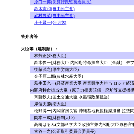
原口一博(決算行政監視委員長)
鈴木憲和(自由民主党)
武村展英(自由民主党)
庄子賢一(公明党)
答弁者等
大臣等（建制順）：
林芳正(外務大臣)
鈴木俊一(財務大臣 内閣府特命担当大臣（金融） デフ
後藤茂之(厚生労働大臣)
金子原二郎(農林水産大臣)
萩生田光一(経済産業大臣 産業競争力担当 ロシア経
内閣府特命担当大臣（原子力損害賠償・廃炉等支援機構
斉藤鉄夫(国土交通大臣 水循環政策担当)
岸信夫(防衛大臣)
松野博一(内閣官房長官 沖縄基地負担軽減担当 拉致問
岡本三成(財務副大臣)
高橋はるみ(文部科学大臣政務官兼内閣府大臣政務官兼
古谷一之(公正取引委員会委員長)