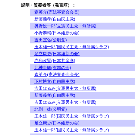
説明・質疑者等（発言順）：
森英介(憲法審査会会長)
新藤義孝(自由民主党)
奥野総一郎(立憲民主党・無所属)
小野泰輔(日本維新の会)
吉田宣弘(公明党)
玉木雄一郎(国民民主党・無所属クラブ)
足立康史(日本維新の会)
赤嶺政賢(日本共産党)
北神圭朗(有志の会)
森英介(憲法審査会会長)
下村博文(自由民主党)
吉田はるみ(立憲民主党・無所属)
新藤義孝(自由民主党)
吉田はるみ(立憲民主党・無所属)
北側一雄(公明党)
玉木雄一郎(国民民主党・無所属クラブ)
足立康史(日本維新の会)
玉木雄一郎(国民民主党・無所属クラブ)