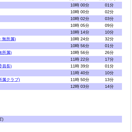
10時 00分
01分
10時 00分
02分
10時 02分
03分
10時 05分
09分
10時 14分
10分
・無所属)
10時 24分
32分
10時 56分
01分
無所属)
10時 56分
26分
11時 22分
17分
委員長)
11時 39分
01分
11時 40分
10分
所属クラブ)
11時 50分
13分
12時 03分
14分
)