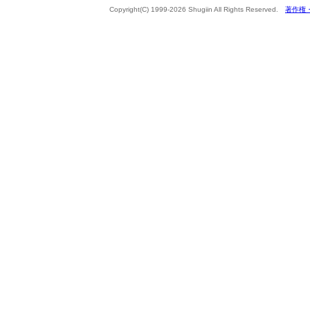
Copyright(C) 1999-2026 Shugiin All Rights Reserved.
著作権