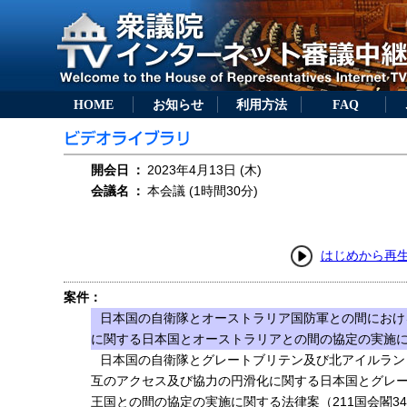
HOME
お知らせ
利用方法
FAQ
開会日
：
2023年4月13日 (木)
会議名
：
本会議 (1時間30分)
はじめから再
案件：
日本国の自衛隊とオーストラリア国防軍との間におけ
に関する日本国とオーストラリアとの間の協定の実施に関
日本国の自衛隊とグレートブリテン及び北アイルラン
互のアクセス及び協力の円滑化に関する日本国とグレ
王国との間の協定の実施に関する法律案（211国会閣3