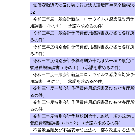
気候変動適応法及び独立行政法人環境再生保全機構法
32）
令和三年度一般会計新型コロナウイルス感染症対策予
用調書（その１）（承諾を求めるの件）
令和三年度一般会計予備費使用総調書及び各省各庁所
るの件）
令和三年度特別会計予備費使用総調書及び各省各庁所
るの件）
令和三年度特別会計予算総則第十九条第一項の規定に
管経費増額調書（その１）（承諾を求めるの件）
令和三年度一般会計新型コロナウイルス感染症対策予
用調書（その２）（承諾を求めるの件）
令和三年度一般会計予備費使用総調書及び各省各庁所
るの件）
令和三年度特別会計予備費使用総調書及び各省各庁所
るの件）
令和三年度特別会計予算総則第十九条第一項の規定に
管経費増額調書（その２）（承諾を求めるの件）
不当景品類及び不当表示防止法の一部を改正する法律案