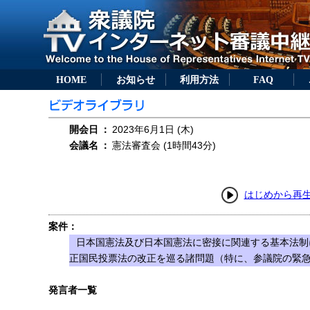
HOME
お知らせ
利用方法
FAQ
開会日
：
2023年6月1日 (木)
会議名
：
憲法審査会 (1時間43分)
はじめから再
案件：
日本国憲法及び日本国憲法に密接に関連する基本法制
正国民投票法の改正を巡る諸問題（特に、参議院の緊
発言者一覧