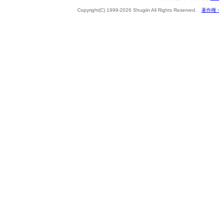
Copyright(C) 1999-2026 Shugiin All Rights Reserved.
著作権