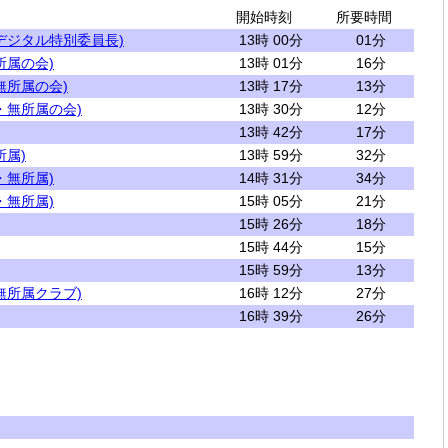
開始時刻
所要時間
デジタル特別委員長)
13時 00分
01分
所属の会)
13時 01分
16分
無所属の会)
13時 17分
13分
・無所属の会)
13時 30分
12分
13時 42分
17分
所属)
13時 59分
32分
・無所属)
14時 31分
34分
・無所属)
15時 05分
21分
15時 26分
18分
15時 44分
15分
15時 59分
13分
無所属クラブ)
16時 12分
27分
16時 39分
26分