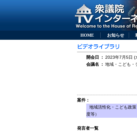
HOME
お知らせ
開会日
：
2023年7月5日 (
会議名
：
地域・こども・デ
案件：
地域活性化・こども政策
度等）
発言者一覧