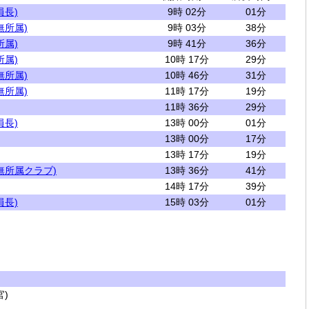
員長)
9時 02分
01分
無所属)
9時 03分
38分
所属)
9時 41分
36分
所属)
10時 17分
29分
無所属)
10時 46分
31分
無所属)
11時 17分
19分
11時 36分
29分
員長)
13時 00分
01分
13時 00分
17分
13時 17分
19分
無所属クラブ)
13時 36分
41分
14時 17分
39分
員長)
15時 03分
01分
)