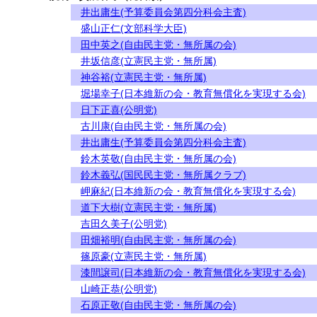
井出庸生(予算委員会第四分科会主査)
盛山正仁(文部科学大臣)
田中英之(自由民主党・無所属の会)
井坂信彦(立憲民主党・無所属)
神谷裕(立憲民主党・無所属)
堀場幸子(日本維新の会・教育無償化を実現する会)
日下正喜(公明党)
古川康(自由民主党・無所属の会)
井出庸生(予算委員会第四分科会主査)
鈴木英敬(自由民主党・無所属の会)
鈴木義弘(国民民主党・無所属クラブ)
岬麻紀(日本維新の会・教育無償化を実現する会)
道下大樹(立憲民主党・無所属)
吉田久美子(公明党)
田畑裕明(自由民主党・無所属の会)
篠原豪(立憲民主党・無所属)
漆間譲司(日本維新の会・教育無償化を実現する会)
山崎正恭(公明党)
石原正敬(自由民主党・無所属の会)