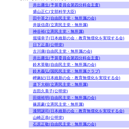
井出庸生(予算委員会第四分科会主査)
盛山正仁(文部科学大臣)
田中英之(自由民主党・無所属の会)
井坂信彦(立憲民主党・無所属)
神谷裕(立憲民主党・無所属)
堀場幸子(日本維新の会・教育無償化を実現する会)
日下正喜(公明党)
古川康(自由民主党・無所属の会)
井出庸生(予算委員会第四分科会主査)
鈴木英敬(自由民主党・無所属の会)
鈴木義弘(国民民主党・無所属クラブ)
岬麻紀(日本維新の会・教育無償化を実現する会)
道下大樹(立憲民主党・無所属)
吉田久美子(公明党)
田畑裕明(自由民主党・無所属の会)
篠原豪(立憲民主党・無所属)
漆間譲司(日本維新の会・教育無償化を実現する会)
山崎正恭(公明党)
石原正敬(自由民主党・無所属の会)