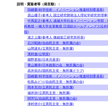
説明・質疑者等（発言順）：
田嶋要(科学技術・イノベーション推進特別委員長)
原山優子(参考人 国立研究開発法人理化学研究所理事
中馬宏之(参考人 成城大学社会イノベーション学部・
科教授 一橋大学名誉教授 日清紡ホールディングス社外
役)
湯之上隆(参考人 微細加工研究所所長)
石川昭政(自由民主党・無所属の会)
山岡達丸(立憲民主党・無所属)
濱村進(公明党)
畑野君枝(日本共産党)
青山雅幸(日本維新の会・無所属の会)
高井崇志(国民民主党・無所属クラブ)
田嶋要(科学技術・イノベーション推進特別委員長)
松島みどり(自由民主党・無所属の会)
岡本充功(立憲民主党・無所属)
城井崇(立憲民主党・無所属)
関芳弘(自由民主党・無所属の会)
津村啓介(立憲民主党・無所属)