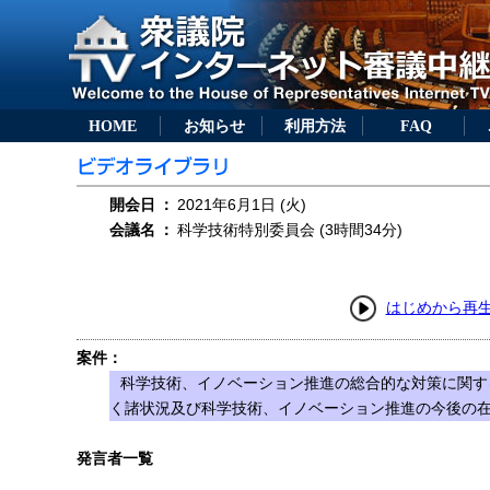
HOME
お知らせ
利用方法
FAQ
開会日
：
2021年6月1日 (火)
会議名
：
科学技術特別委員会 (3時間34分)
はじめから再
案件：
科学技術、イノベーション推進の総合的な対策に関す
く諸状況及び科学技術、イノベーション推進の今後の
発言者一覧