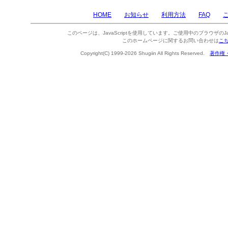
HOME
お知らせ
利用方法
FAQ
このページは、JavaScriptを使用しています。ご使用中のブラウザのJa
このホームページに関するお問い合わせは
こ
Copyright(C) 1999-2026 Shugiin All Rights Reserved.
著作権