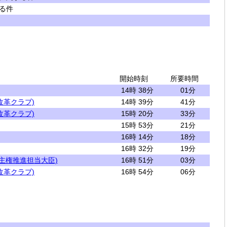
る件
開始時刻
所要時間
14時 38分
01分
改革クラブ)
14時 39分
41分
改革クラブ)
15時 20分
33分
15時 53分
21分
16時 14分
18分
16時 32分
19分
主権推進担当大臣)
16時 51分
03分
改革クラブ)
16時 54分
06分