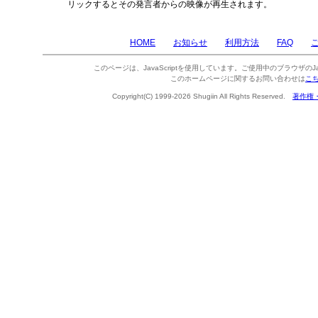
リックするとその発言者からの映像が再生されます。
HOME
お知らせ
利用方法
FAQ
このページは、JavaScriptを使用しています。ご使用中のブラウザのJa
このホームページに関するお問い合わせは
こ
Copyright(C) 1999-2026 Shugiin All Rights Reserved.
著作権