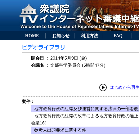
HOME
お知らせ
利用方法
FAQ
開会日
：
2014年5月9日 (金)
会議名
：
文部科学委員会 (5時間47分)
はじめから再
案件：
地方教育行政の組織及び運営に関する法律の一部を改正
地方教育行政の組織の改革による地方教育行政の適正
会衆16）
参考人出頭要求に関する件