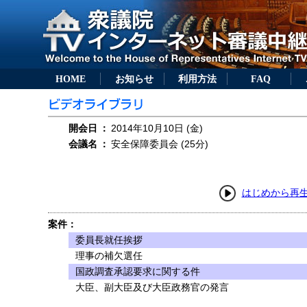
HOME
お知らせ
利用方法
FAQ
開会日
：
2014年10月10日 (金)
会議名
：
安全保障委員会 (25分)
はじめから再
案件：
委員長就任挨拶
理事の補欠選任
国政調査承認要求に関する件
大臣、副大臣及び大臣政務官の発言