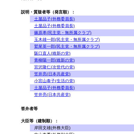
説明・質疑者等（発言順）：
土屋品子(外務委員長)
土屋品子(外務委員長)
篠原孝(民主党・無所属クラブ)
玉木雄一郎(民主党・無所属クラブ)
鷲尾英一郎(民主党・無所属クラブ)
阪口直人(維新の党)
青柳陽一郎(維新の党)
宮沢隆仁(次世代の党)
笠井亮(日本共産党)
小宮山泰子(生活の党)
土屋品子(外務委員長)
笠井亮(日本共産党)
答弁者等
大臣等（建制順）：
岸田文雄(外務大臣)