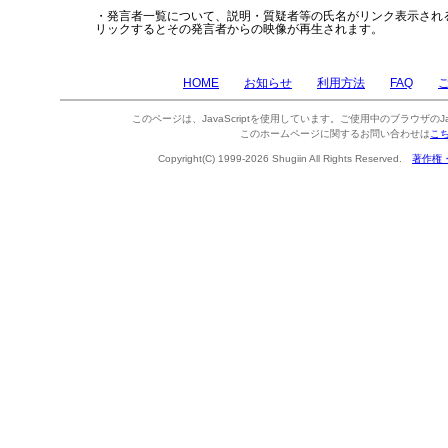
・発言者一覧について、説明・質疑者等の氏名がリンク表示され
リックするとその発言者からの映像が再生されます。
HOME
お知らせ
利用方法
FAQ
このページは、JavaScriptを使用しています。ご使用中のブラウザのJa
このホームページに関するお問い合わせは
こ
Copyright(C) 1999-2026 Shugiin All Rights Reserved.
著作権