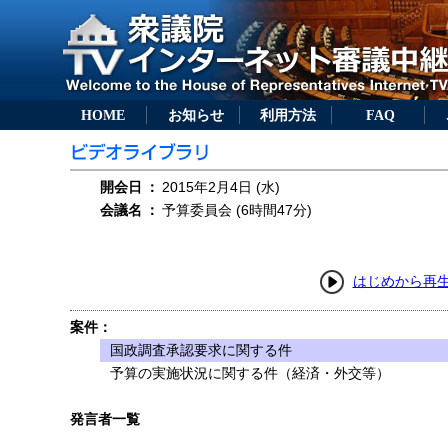
HOME
お知らせ
利用方法
FAQ
開会日
：
2015年2月4日 (水)
会議名
：
予算委員会 (6時間47分)
はじめから再
案件：
国政調査承認要求に関する件
予算の実施状況に関する件（経済・外交等）
発言者一覧