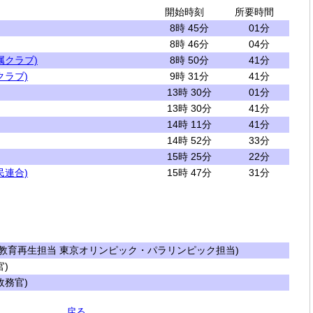
開始時刻
所要時間
8時 45分
01分
8時 46分
04分
属クラブ)
8時 50分
41分
クラブ)
9時 31分
41分
13時 30分
01分
13時 30分
41分
14時 11分
41分
14時 52分
33分
15時 25分
22分
民連合)
15時 47分
31分
教育再生担当 東京オリンピック・パラリンピック担当)
)
務官)
戻る