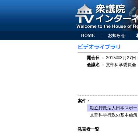
HOME
お知らせ
開会日
：
2015年3月27日 
会議名
：
文部科学委員会 (
案件：
独立行政法人日本スポー
文部科学行政の基本施策
発言者一覧