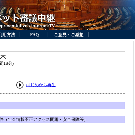
利用方法
FAQ
ご意見・ご感想
(木)
間18分)
はじめから再生
件（年金情報不正アクセス問題・安全保障等）