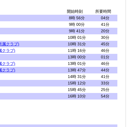
開始時刻
所要時間
8時 56分
04分
9時 00分
41分
9時 41分
20分
10時 01分
30分
所属クラブ)
10時 31分
45分
属クラブ)
11時 16分
46分
13時 00分
01分
属クラブ)
13時 01分
46分
属クラブ)
13時 47分
44分
14時 31分
41分
15時 12分
33分
15時 45分
25分
16時 10分
54分