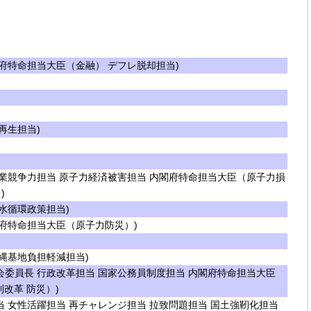
府特命担当大臣（金融） デフレ脱却担当)
再生担当)
業競争力担当 原子力経済被害担当 内閣府特命担当大臣（原子力損
)
水循環政策担当)
府特命担当大臣（原子力防災）)
縄基地負担軽減担当)
委員長 行政改革担当 国家公務員制度担当 内閣府特命担当大臣
改革 防災）)
 女性活躍担当 再チャレンジ担当 拉致問題担当 国土強靭化担当