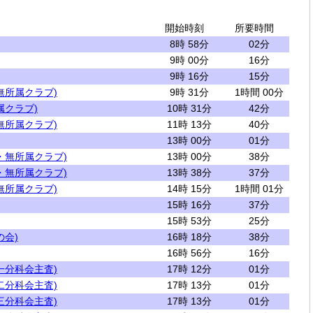
開始時刻
所要時間
8時 58分
02分
9時 00分
16分
9時 16分
15分
無所属クラブ)
9時 31分
1時間 00分
属クラブ)
10時 31分
42分
無所属クラブ)
11時 13分
40分
13時 00分
01分
・無所属クラブ)
13時 00分
38分
・無所属クラブ)
13時 38分
37分
無所属クラブ)
14時 15分
1時間 01分
15時 16分
37分
15時 53分
25分
の会)
16時 18分
38分
16時 56分
16分
一分科会主査)
17時 12分
01分
二分科会主査)
17時 13分
01分
三分科会主査)
17時 13分
01分