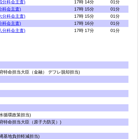
四分科会主査)
17時 14分
01分
分科会主査)
17時 15分
01分
六分科会主査)
17時 15分
01分
分科会主査)
17時 16分
01分
八分科会主査)
17時 17分
01分
府特命担当大臣（金融） デフレ脱却担当)
水循環政策担当)
府特命担当大臣（原子力防災）)
縄基地負担軽減担当)