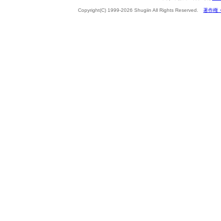
Copyright(C) 1999-2026 Shugiin All Rights Reserved.
著作権