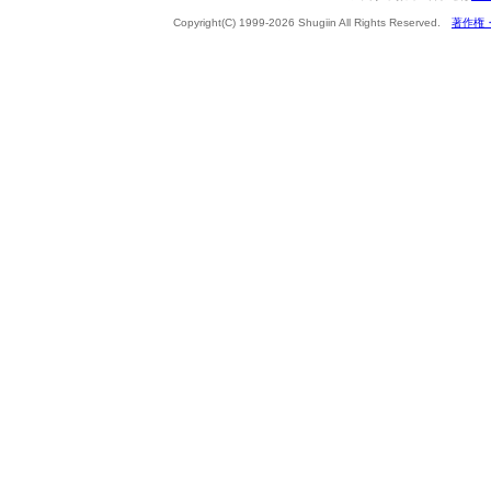
Copyright(C) 1999-2026 Shugiin All Rights Reserved.
著作権