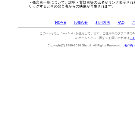
・発言者一覧について、説明・質疑者等の氏名がリンク表示され
リックするとその発言者からの映像が再生されます。
HOME
お知らせ
利用方法
FAQ
このページは、JavaScriptを使用しています。ご使用中のブラウザのJa
このホームページに関するお問い合わせは
こ
Copyright(C) 1999-2026 Shugiin All Rights Reserved.
著作権