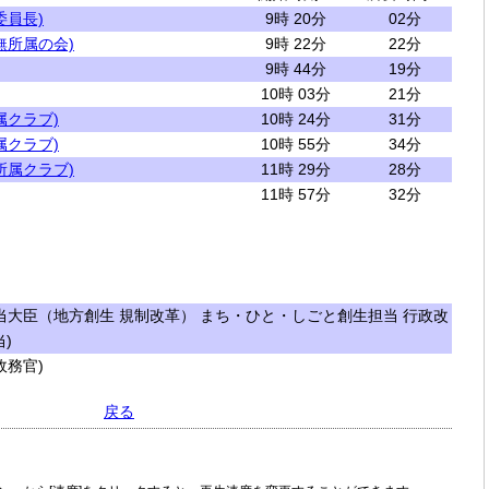
委員長)
9時 20分
02分
無所属の会)
9時 22分
22分
9時 44分
19分
10時 03分
21分
属クラブ)
10時 24分
31分
属クラブ)
10時 55分
34分
所属クラブ)
11時 29分
28分
11時 57分
32分
大臣（地方創生 規制改革） まち・ひと・しごと創生担当 行政改
)
務官)
戻る