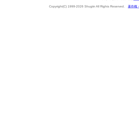
Copyright(C) 1999-2026 Shugiin All Rights Reserved.
著作権